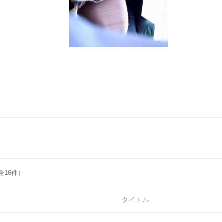
全16件）
タイトル