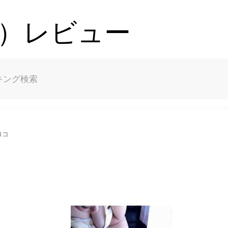
コレ）レビュー
キング
検索
ロコ