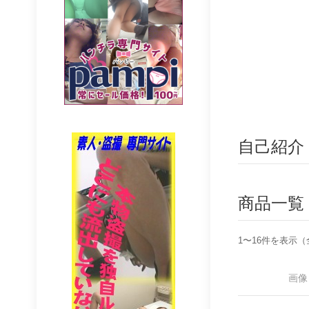
自己紹介
商品一覧
1〜16件を表示（
画像