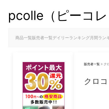
pcolle（ピー
商品一覧
販売者一覧
デイリーランキング
月間ラン
販売者一覧
> ク
クロコ