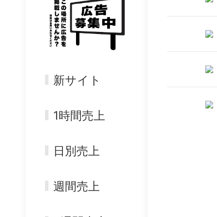
新サイト
1時間売上
日別売上
週間売上